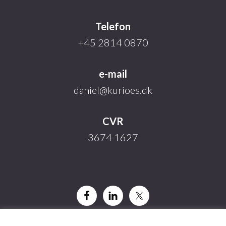
Telefon
+45 2814 0870
e-mail
daniel@kurioes.dk
CVR
3674 1627