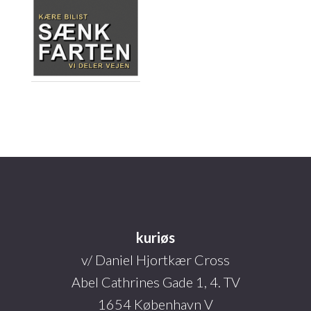
Footer
kuriøs
v/ Daniel Hjortkær Cross
Abel Cathrines Gade 1, 4. TV
1654 København V