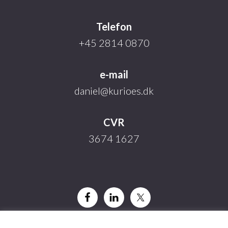
Telefon
+45 2814 0870
e-mail
daniel@kurioes.dk
CVR
3674 1627