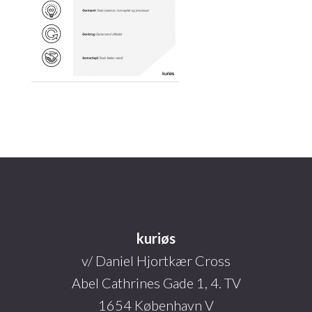
Footer
kuriøs
v/ Daniel Hjortkær Cross
Abel Cathrines Gade 1, 4. TV
1654 København V