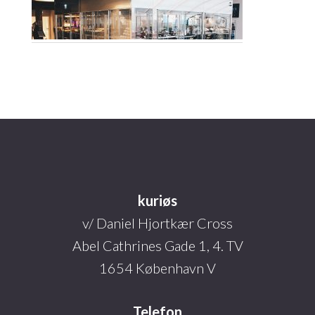
Footer
kuriøs
v/ Daniel Hjortkær Cross
Abel Cathrines Gade 1, 4. TV
1654 København V
Telefon